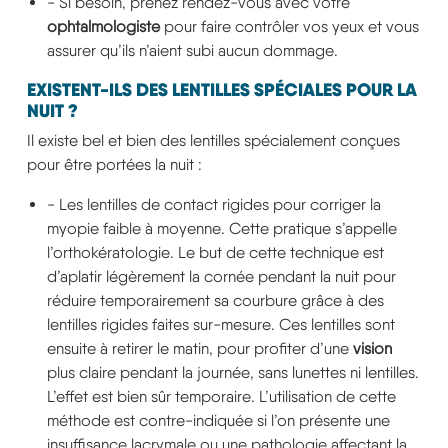
- Si besoin, prenez rendez-vous avec votre
ophtalmologiste
pour faire contrôler vos yeux et vous
assurer qu’ils n’aient subi aucun dommage.
EXISTENT-ILS DES LENTILLES SPÉCIALES POUR LA
NUIT ?
Il existe bel et bien des lentilles spécialement conçues
pour être portées la nuit :
- Les lentilles de contact rigides pour corriger la
myopie faible à moyenne. Cette pratique s’appelle
l’orthokératologie. Le but de cette technique est
d’aplatir légèrement la cornée pendant la nuit pour
réduire temporairement sa courbure grâce à des
lentilles rigides faites sur-mesure. Ces lentilles sont
ensuite à retirer le matin, pour profiter d’une
vision
plus claire pendant la journée, sans lunettes ni lentilles.
L’effet est bien sûr temporaire. L’utilisation de cette
méthode est contre-indiquée si l’on présente une
insuffisance lacrymale ou une pathologie affectant la