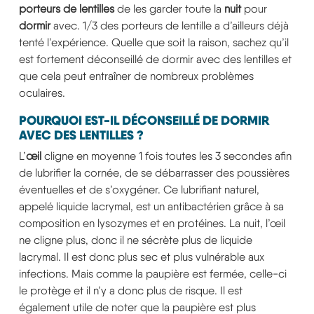
porteurs de lentilles
de les garder toute la
nuit
pour
dormir
avec. 1/3 des porteurs de lentille a d’ailleurs déjà
tenté l’expérience. Quelle que soit la raison, sachez qu’il
est fortement déconseillé de dormir avec des lentilles et
que cela peut entraîner de nombreux problèmes
oculaires.
POURQUOI EST-IL DÉCONSEILLÉ DE DORMIR
AVEC DES LENTILLES ?
L’
œil
cligne en moyenne 1 fois toutes les 3 secondes afin
de lubrifier la cornée, de se débarrasser des poussières
éventuelles et de s’oxygéner. Ce lubrifiant naturel,
appelé liquide lacrymal, est un antibactérien grâce à sa
composition en lysozymes et en protéines. La nuit, l’œil
ne cligne plus, donc il ne sécrète plus de liquide
lacrymal. Il est donc plus sec et plus vulnérable aux
infections. Mais comme la paupière est fermée, celle-ci
le protège et il n’y a donc plus de risque. Il est
également utile de noter que la paupière est plus