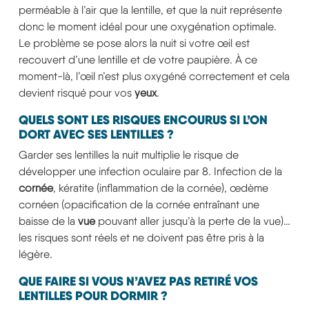
perméable à l’air que la lentille, et que la nuit représente
donc le moment idéal pour une oxygénation optimale.
Le problème se pose alors la nuit si votre œil est
recouvert d’une lentille et de votre paupière. À ce
moment-là, l’œil n’est plus oxygéné correctement et cela
devient risqué pour vos
yeux
.
QUELS SONT LES RISQUES ENCOURUS SI L’ON
DORT AVEC SES LENTILLES ?
Garder ses lentilles la nuit multiplie le risque de
développer une infection oculaire par 8. Infection de la
cornée
, kératite (inflammation de la cornée), œdème
cornéen (opacification de la cornée entraînant une
baisse de la
vue
pouvant aller jusqu’à la perte de la vue)…
les risques sont réels et ne doivent pas être pris à la
légère.
QUE FAIRE SI VOUS N’AVEZ PAS RETIRÉ VOS
LENTILLES POUR DORMIR ?