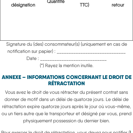
Quantité
désignation
TTC)
retour
Signature du (des) consommateur(s) (uniquement en cas de
notification sur papier) : _____________________________
Date : ____________________________
(*) Rayez la mention inutile.
ANNEXE – INFORMATIONS CONCERNANT LE DROIT DE
RÉTRACTATION
Vous avez le droit de vous rétracter du présent contrat sans
donner de motif dans un délai de quatorze jours. Le délai de
rétractation expire quatorze jours après le jour où vous-même,
ou un tiers autre que le transporteur et désigné par vous, prend
physiquement possession du dernier bien.
Pour exercer le droit de rétractation, vous devez nous notifier (
L