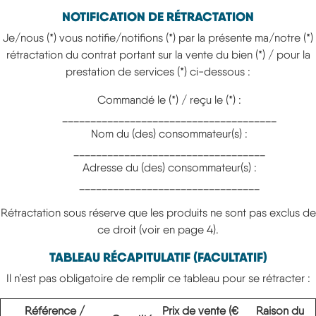
NOTIFICATION DE RÉTRACTATION
Je/nous (*) vous notifie/notifions (*) par la présente ma/notre (*)
rétractation du contrat portant sur la vente du bien (*) / pour la
prestation de services (*) ci-dessous :
Commandé le (*) / reçu le (*) :
______________________________________
Nom du (des) consommateur(s) :
__________________________________
Adresse du (des) consommateur(s) :
________________________________
Rétractation sous réserve que les produits ne sont pas exclus de
ce droit (voir en page 4).
TABLEAU RÉCAPITULATIF (FACULTATIF)
Il n’est pas obligatoire de remplir ce tableau pour se rétracter :
Référence /
Prix de vente (€
Raison du