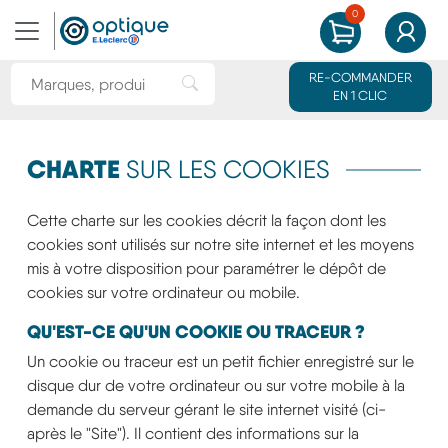
0
MON PANIER
MON CO
Rechercher une marque ou un produit
RE-COMMANDER
Rechercher"
EN 1 CLIC
CHARTE
SUR LES COOKIES
Cette charte sur les cookies décrit la façon dont les
cookies sont utilisés sur notre site internet et les moyens
mis à votre disposition pour paramétrer le dépôt de
cookies sur votre ordinateur ou mobile.
QU'EST-CE QU'UN COOKIE OU TRACEUR ?
Un cookie ou traceur est un petit fichier enregistré sur le
disque dur de votre ordinateur ou sur votre mobile à la
demande du serveur gérant le site internet visité (ci-
après le "Site"). Il contient des informations sur la