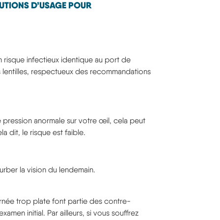
AUTIONS D’USAGE POUR
n risque infectieux identique au port de
vos lentilles, respectueux des recommandations
ne pression anormale sur votre œil, cela peut
la dit, le risque est faible.
urber la vision du lendemain.
ornée trop plate font partie des contre-
men initial. Par ailleurs, si vous souffrez