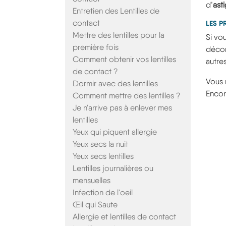
d’
ast
Entretien des Lentilles de
contact
LES P
Mettre des lentilles pour la
Si vou
première fois
décon
Comment obtenir vos lentilles
autres
de contact ?
Vous 
Dormir avec des lentilles
Encor
Comment mettre des lentilles ?
Je n'arrive pas à enlever mes
lentilles
Yeux qui piquent allergie
Yeux secs la nuit
Yeux secs lentilles
Lentilles journalières ou
mensuelles
Infection de l'oeil
Œil qui Saute
Allergie et lentilles de contact