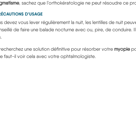
igmatisme
, sachez que l’orthokératologie ne peut résoudre ce pr
RÉCAUTIONS D’USAGE
s devez vous lever régulièrement la nuit, les lentilles de nuit peuv
seillé de faire une balade nocturne avec ou, pire, de conduire. Il
.
recherchez une solution définitive pour résorber votre
myopie
po
e faut-il voir cela avec votre ophtalmologiste.