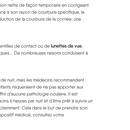
vision nette de façon temporaire en corrigeant
âce à son rayon de courbure spécifique, la
éduction de la courbure de la cornée, une
 lentilles de contact ou de
lunettes de vue
,
siques... De nombreuses raisons conduisent à
es de nuit, mais les médecins recommandent
nfants risqueraient de ne pas apporter aux
uffrir d’aucune pathologie oculaire. Il est
ns 6 heures par nuit et d’être prêt à suivre un
 notamment. Cela dans le but de prendre soin
ispositif médical, consultez votre