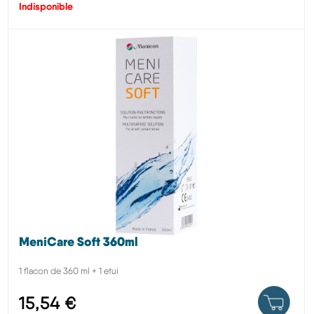
Indisponible
MeniCare Soft 360ml
1 flacon de 360 ml + 1 etui
15,54 €