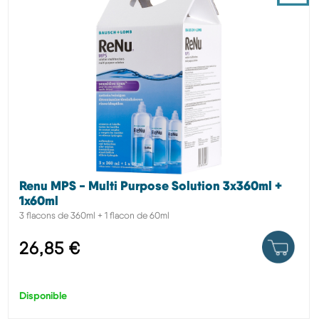
Renu MPS - Multi Purpose Solution 3x360ml +
1x60ml
3 flacons de 360ml + 1 flacon de 60ml
26,85 €
Disponible