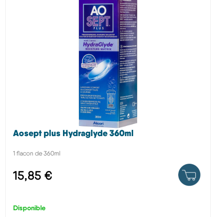
Aosept plus Hydraglyde 360ml
1 flacon de 360ml
15,85 €
Disponible