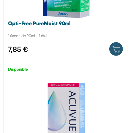
Opti-Free PureMoist 90ml
1 flacon de 90ml + 1 étui
7,85 €
Disponible