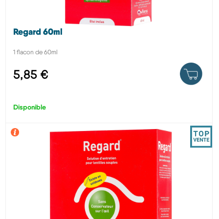
Regard 60ml
1 flacon de 60ml
5,85 €
Disponible