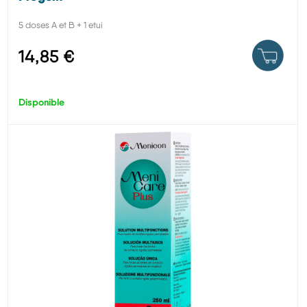
5 doses A et B + 1 etui
14,85 €
Disponible