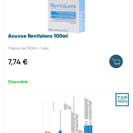
Acuvue Revitalens 100ml
1 flacon de 100ml + 1 etui
7,74 €
Disponible