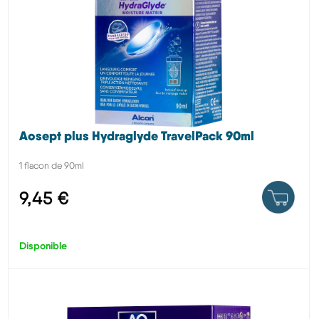
Aosept plus Hydraglyde TravelPack 90ml
1 flacon de 90ml
9,45 €
Disponible