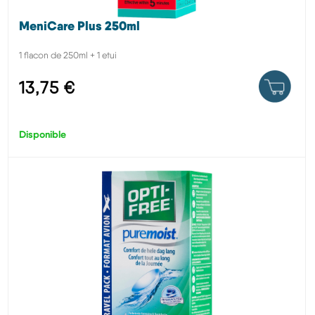
MeniCare Plus 250ml
1 flacon de 250ml + 1 etui
13,75 €
Disponible