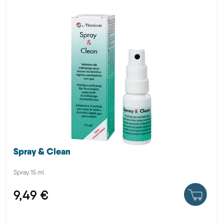
Spray & Clean
Spray 15 ml
9,49 €