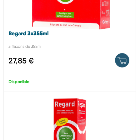
Regard 3x355ml
3 flacons de 355ml
27,85 €
Disponible