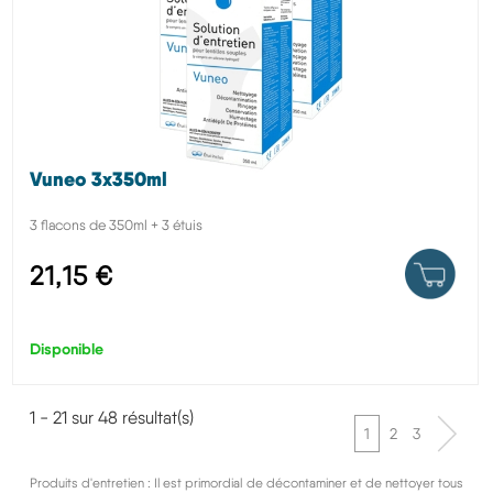
Vuneo 3x350ml
3 flacons de 350ml + 3 étuis
21,15 €
Disponible
1 - 21 sur 48 résultat(s)
1
2
3
Produits d'entretien : Il est primordial de décontaminer et de nettoyer tous