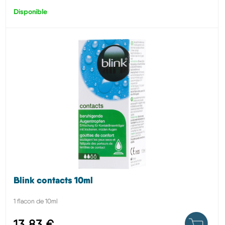
Disponible
Blink contacts 10ml
1 flacon de 10ml
13,83 €