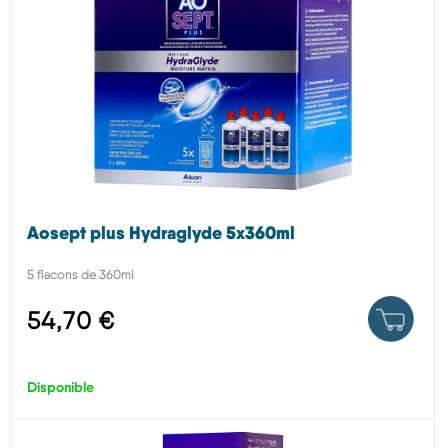
Aosept plus Hydraglyde 5x360ml
5 flacons de 360ml
54,70 €
Disponible