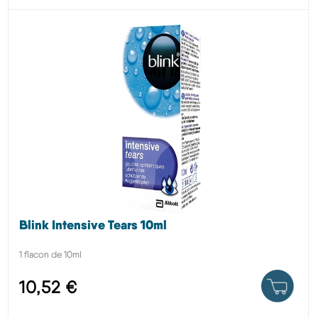
Blink Intensive Tears 10ml
1 flacon de 10ml
10,52 €