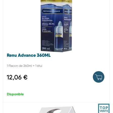
Renu Advance 360ML
1 Flacon de 360ml + 1 étui
12,06 €
Disponible