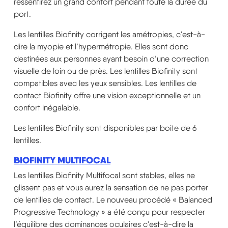
ressentirez un grand confort pendant toute la durée du
port.
Les lentilles Biofinity corrigent les amétropies, c'est-à-
dire la myopie et l’hypermétropie. Elles sont donc
destinées aux personnes ayant besoin d’une correction
visuelle de loin ou de près. Les lentilles Biofinity sont
compatibles avec les yeux sensibles. Les lentilles de
contact Biofinity offre une vision exceptionnelle et un
confort inégalable.
Les lentilles Biofinity sont disponibles par boite de 6
lentilles.
BIOFINITY MULTIFOCAL
Les lentilles Biofinity Multifocal sont stables, elles ne
glissent pas et vous aurez la sensation de ne pas porter
de lentilles de contact. Le nouveau procédé « Balanced
Progressive Technology » a été conçu pour respecter
l’équilibre des dominances oculaires c'est-à-dire la