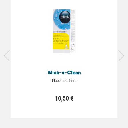
Blink-n-Clean
Flacon de 15ml
10,50 €