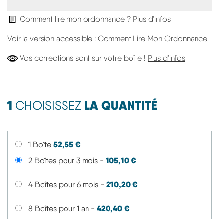
Comment lire mon ordonnance ?
Plus d'infos
Voir la version accessible : Comment Lire Mon Ordonnance
Vos Corre
Vos corrections sont sur votre boîte !
Plus d'infos
1
LA QUANTITÉ
CHOISISSEZ
52,55 €
1 Boîte
105,10 €
2 Boîtes pour 3 mois -
210,20 €
4 Boîtes pour 6 mois -
420,40 €
8 Boîtes pour 1 an -