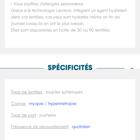
• Vous souffrez d'allergies saisonnières
Grace à la technologie Lacreon, intégrant un agent hydratant
dans vos lentilles, vos yeux sont hydratés même en fin de
journée lorsqu’ils en ont le plus besoin.
Elles sont disponibles en boîte de 30 ou 90 lentilles.
SPÉCIFICITÉS
Type de lentilles
: souples sphériques
Corrige
:
myopie / hypermetropie
Type de port
: journalier
Fréquence de renouvellement
:
quotidien