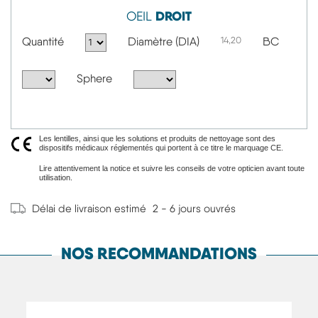
DROIT
OEIL
Quantité
Diamètre (DIA)
14,20
BC
Sphere
Les lentilles, ainsi que les solutions et produits de nettoyage sont des
dispositifs médicaux réglementés qui portent à ce titre le marquage CE.
Lire attentivement la notice et suivre les conseils de votre opticien avant toute
utilisation.
Délai de livraison estimé
2 - 6 jours ouvrés
NOS RECOMMANDATIONS