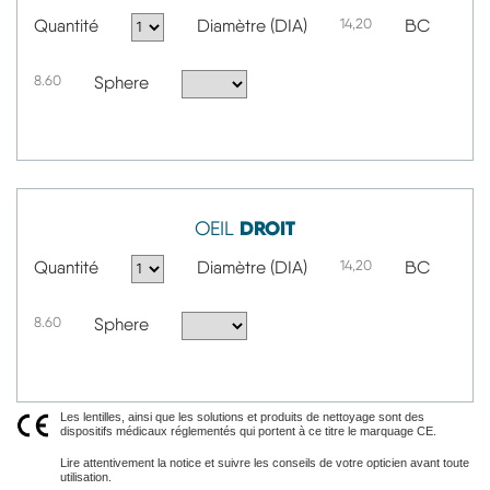
Quantité
Diamètre (DIA)
14,20
BC
8.60
Sphere
DROIT
OEIL
Quantité
Diamètre (DIA)
14,20
BC
8.60
Sphere
Les lentilles, ainsi que les solutions et produits de nettoyage sont des
dispositifs médicaux réglementés qui portent à ce titre le marquage CE.
Lire attentivement la notice et suivre les conseils de votre opticien avant toute
utilisation.