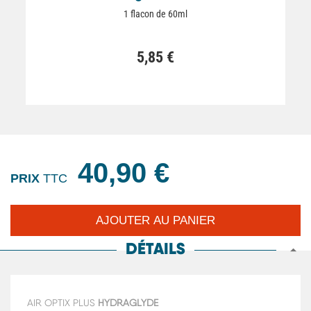
1 flacon de 60ml
5,85 €
40,90 €
PRIX
TTC
DÉTAILS
AIR OPTIX PLUS
HYDRAGLYDE