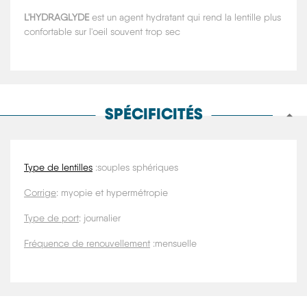
L'HYDRAGLYDE
est un agent hydratant qui rend la lentille plus
confortable sur l'oeil souvent trop sec
SPÉCIFICITÉS
Type de lentilles
:souples sphériques
Corrige
: myopie et hypermétropie
Type de port
: journalier
Fréquence de renouvellement
:mensuelle