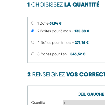
1
LA QUANTITÉ
CHOISISSEZ
67,94 €
1 Boîte
135,88 €
2 Boîtes pour 3 mois -
271,76 €
4 Boîtes pour 6 mois -
543,52 €
8 Boîtes pour 1 an -
2
VOS CORREC
RENSEIGNEZ
GAUCHE
OEIL
Quantité