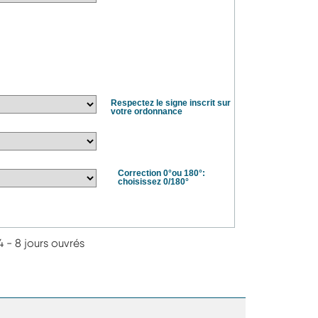
Respectez le signe inscrit sur
votre ordonnance
Correction 0°ou 180°:
choisissez 0/180°
4 - 8 jours ouvrés