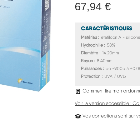
67,94 €
CARACTÉRISTIQUES
Matériau
etafilcon A - silico
Hydrophilie
58%
Diamètre
14.20mm
Rayon
8.40mm
Puissances
de -9.00d à +0.
Protection
UVA / UVB
Comment lire mon ordonn
Voir la version accessible :
Vos corrections sont sur v