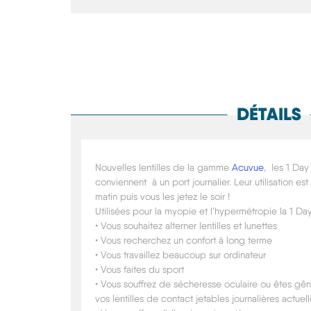
DÉTAILS
Nouvelles lentilles de la gamme
Acuvue
, les 1 Da
conviennent à un port journalier. Leur utilisation est
matin puis vous les jetez le soir !
Utilisées pour la myopie et l’hypermétropie la 1 Day
• Vous souhaitez alterner lentilles et lunettes
• Vous recherchez un confort à long terme
• Vous travaillez beaucoup sur ordinateur
• Vous faites du sport
• Vous souffrez de sécheresse oculaire ou êtes gên
vos lentilles de contact jetables journalières actuel