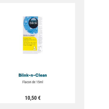
Blink-n-Clean
Flacon de 15ml
10,50 €