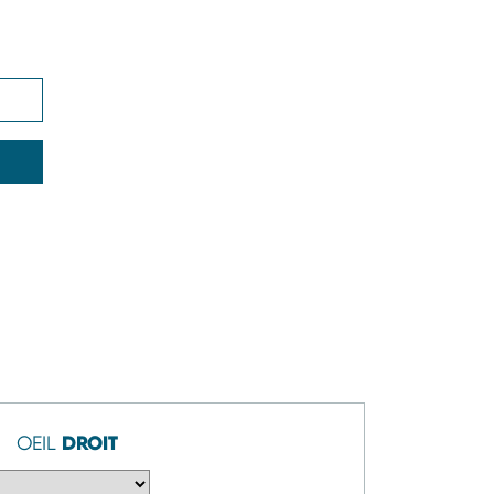
S
DROIT
OEIL