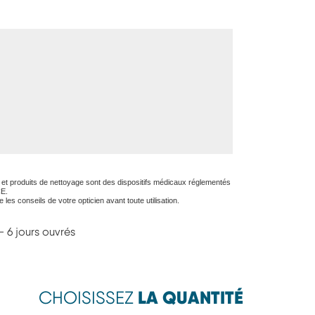
ons et produits de nettoyage sont des dispositifs médicaux réglementés
CE.
e les conseils de votre opticien avant toute utilisation.
- 6 jours ouvrés
LA QUANTITÉ
CHOISISSEZ