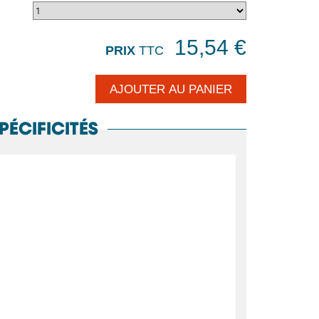
15,54 €
PRIX
TTC
PÉCIFICITÉS