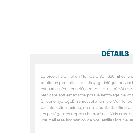
DÉTAILS
Le produit d'entretien MeniCare Soft 360 ml est une
quotidien permettant le nettoyage intégral de vos l
est particulièrement efficace contre les dépôts de 
Menicare soft est adapté pour le nettoyage de vos 
(silicone hydrogel).
Sa nouvelle formule Comfortec p
par interaction ionique, ce qui désinfecte efficacem
les protège des dépôts de protéine ; Mais aussi p
une meilleure hydratation de vos lentilles lors de le