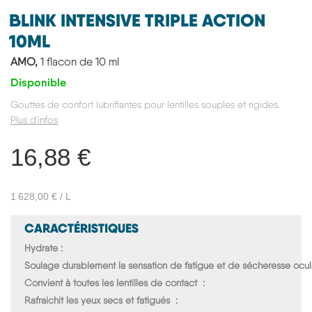
BLINK INTENSIVE TRIPLE ACTION
10ML
AMO,
1 flacon de 10 ml
Disponible
Gouttes de confort lubrifiantes pour lentilles souples et rigides.
Plus d'infos
16,88 €
1 628,00 € / L
CARACTÉRISTIQUES
Hydrate
Soulage durablement la sensation de fatigue et de sécheresse ocul
Convient à toutes les lentilles de contact
Rafraichit les yeux secs et fatigués