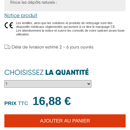
Rince les dépôts naturels
Notice produit
Les lentilles, ainsi que les solutions et produits de nettoyage sont des
dispositifs médicaux réglementés qui portent à ce titre le marquage CE.
Lire attentivement la notice et suivre les conseils de votre opticien avant toute
utilisation.
Délai de livraison estimé 2 - 6 jours ouvrés
LA QUANTITÉ
CHOISISSEZ
16,88 €
PRIX
TTC