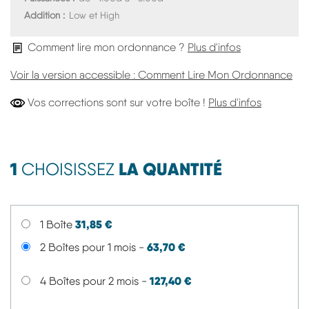
Addition
Low et High
Comment lire mon ordonnance ?
Plus d'infos
Voir la version accessible : Comment Lire Mon Ordonnance
Vos Corre
Vos corrections sont sur votre boîte !
Plus d'infos
1
LA QUANTITÉ
CHOISISSEZ
31,85 €
1 Boîte
63,70 €
2 Boîtes pour 1 mois -
127,40 €
4 Boîtes pour 2 mois -