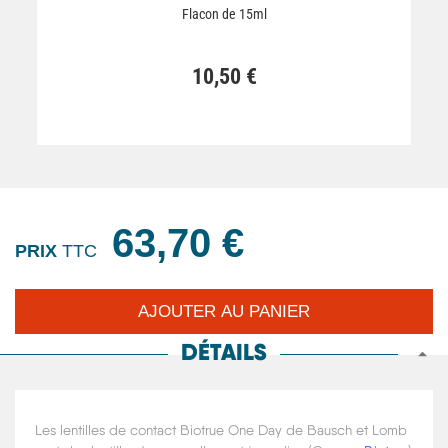
Flacon de 15ml
10,50 €
63,70 €
PRIX
TTC
DÉTAILS
Les lentilles de contact Biotrue One Day de Bausch et Lomb