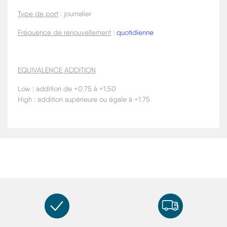
Type de port
: journalier
Fréquence de renouvellement
:
quotidienne
EQUIVALENCE ADDITION
Low : addition de +0,75 à +1,50
High : addition supérieure ou égale à +1.75