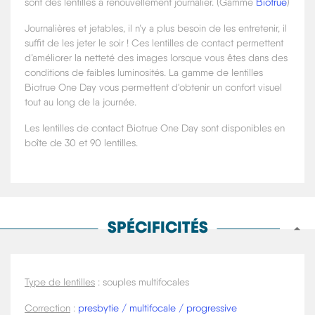
sont des lentilles à renouvellement journalier. (Gamme
Biotrue
)
Journalières et jetables, il n’y a plus besoin de les entretenir, il
suffit de les jeter le soir ! Ces lentilles de contact permettent
d’améliorer la netteté des images lorsque vous êtes dans des
conditions de faibles luminosités. La gamme de lentilles
Biotrue One Day vous permettent d'obtenir un confort visuel
tout au long de la journée.
Les lentilles de contact Biotrue One Day sont disponibles en
boîte de 30 et 90 lentilles.
SPÉCIFICITÉS
Type de lentilles
: souples multifocales
Correction
:
presbytie / multifocale / progressive