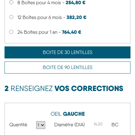
254,80 €
8 Boîtes pour 4 mois -
382,20 €
12 Boîtes pour 6 mois -
764,40 €
24 Boîtes pour 1 an -
BOITE DE 30 LENTILLES
BOITE DE 90 LENTILLES
2
VOS CORRECTIONS
RENSEIGNEZ
GAUCHE
OEIL
Quantité
Diamètre (DIA)
14,20
BC