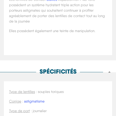
possèdent un système hydratant triple action pour les
porteurs astigmates qui souhaitent continuer à profiter
agréablement de porter des lentilles de contact tout au long
de la journée
Elles possèdent également une teinte de manipulation.
SPÉCIFICITÉS
Type de lentilles
: souples toriques
Corrige
:
astigmatisme
Type de port
: journalier