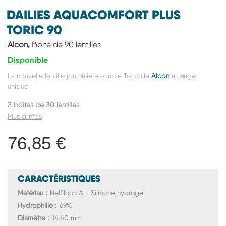
DAILIES AQUACOMFORT PLUS
TORIC 90
Alcon,
Boite de 90 lentilles
Disponible
La nouvelle lentille journalière souple Toric de
Alcon
à usage
unique.
3 boites de 30 lentilles.
Plus d'infos
76,85 €
CARACTÉRISTIQUES
Matériau
Nelfilcon A - Silicone hydrogel
Hydrophilie
69%
Diamètre
14.40 mm