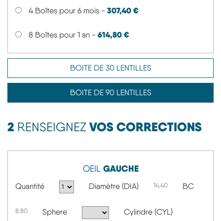
307,40 €
4 Boîtes pour 6 mois -
614,80 €
8 Boîtes pour 1 an -
BOITE DE 30 LENTILLES
BOITE DE 90 LENTILLES
2
VOS CORRECTIONS
RENSEIGNEZ
GAUCHE
OEIL
Quantité
Diamètre (DIA)
14,40
BC
8.80
Sphere
Cylindre (CYL)