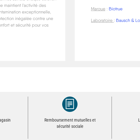
ue maintient l'activité des
Marque
:
Biotrue
ntamination exceptionnelle,
tection inégalée contre une
Laboratoire
:
Bausch & L
fort et sécurité pour vos
magasin
Remboursement mutuelles et
L
sécurité sociale