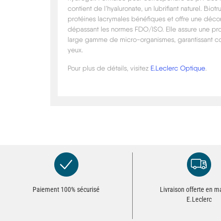
contient de l’hyaluronate, un lubrifiant naturel. Biotr
protéines lacrymales bénéfiques et offre une déco
dépassant les normes FDO/ISO. Elle assure une pro
large gamme de micro-organismes, garantissant con
yeux.
Pour plus de détails, visitez
E.Leclerc Optique
.
Paiement 100% sécurisé
Livraison offerte en 
E.Leclerc