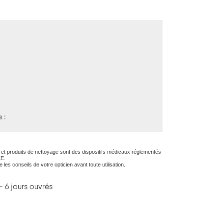
s
ons et produits de nettoyage sont des dispositifs médicaux réglementés
CE.
e les conseils de votre opticien avant toute utilisation.
- 6 jours ouvrés