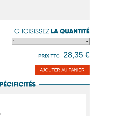
LA QUANTITÉ
CHOISISSEZ
28,35 €
PRIX
TTC
PÉCIFICITÉS
s