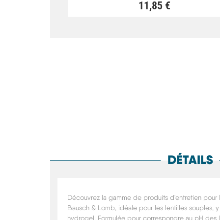
11,85 €
DÉTAILS
Découvrez la gamme de produits d'entretien pour l
Bausch & Lomb, idéale pour les lentilles souples, y
hydrogel. Formulée pour correspondre au pH des l