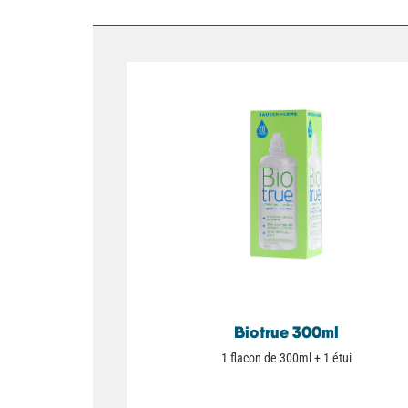
Biotrue 300ml
1 flacon de 300ml + 1 étui