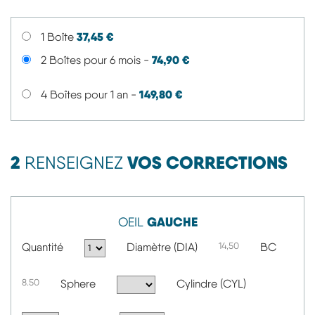
37,45 €
1 Boîte
74,90 €
2 Boîtes pour 6 mois -
149,80 €
4 Boîtes pour 1 an -
2
VOS CORRECTIONS
RENSEIGNEZ
GAUCHE
OEIL
Quantité
Diamètre (DIA)
14,50
BC
8.50
Sphere
Cylindre (CYL)