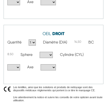
Axe
DROIT
OEIL
Quantité
Diamètre (DIA)
14,50
BC
8.50
Sphere
Cylindre (CYL)
Axe
Les lentilles, ainsi que les solutions et produits de nettoyage sont des
dispositifs médicaux réglementés qui portent à ce titre le marquage CE.
Lire attentivement la notice et suivre les conseils de votre opticien avant toute
utilisation.