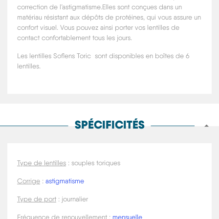
correction de l’astigmatisme.Elles sont conçues dans un
matériau résistant aux dépôts de protéines, qui vous assure un
confort visuel. Vous pouvez ainsi porter vos lentilles de
contact confortablement tous les jours.
Les lentilles Soflens Toric sont disponibles en boîtes de 6
lentilles.
SPÉCIFICITÉS
Type de lentilles
: souples toriques
Corrige
:
astigmatisme
Type de port
: journalier
Fréquence de renouvellement
:
mensuelle