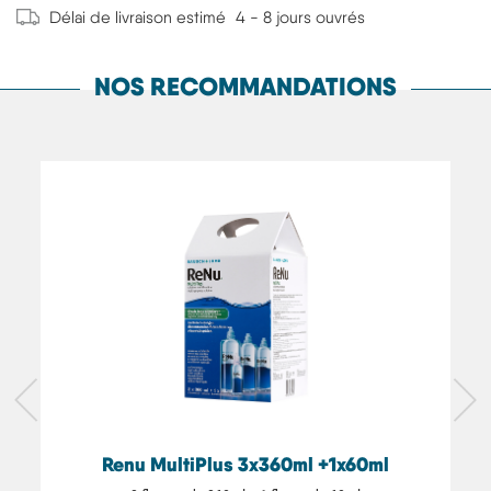
Délai de livraison estimé
4 - 8 jours ouvrés
NOS RECOMMANDATIONS
Renu MultiPlus 3x360ml +1x60ml
Re