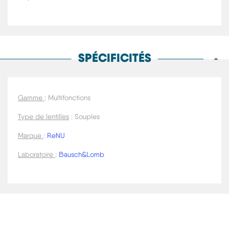
SPÉCIFICITÉS
Gamme
: Multifonctions
Type de lentilles
: Souples
Marque
:
ReNU
Laboratoire
:
Bausch&Lomb