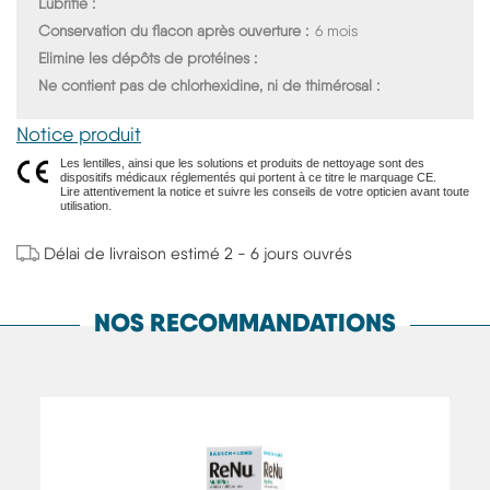
Lubrifie
Conservation du flacon après ouverture
6 mois
Elimine les dépôts de protéines
Ne contient pas de chlorhexidine, ni de thimérosal
Notice produit
Les lentilles, ainsi que les solutions et produits de nettoyage sont des
dispositifs médicaux réglementés qui portent à ce titre le marquage CE.
Lire attentivement la notice et suivre les conseils de votre opticien avant toute
utilisation.
Délai de livraison estimé 2 - 6 jours ouvrés
NOS RECOMMANDATIONS