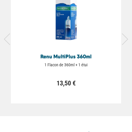
Renu MultiPlus 360ml
1 Flacon de 360ml + 1 étui
13,50 €