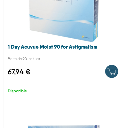
1 Day Acuvue Moist 90 for Astigmatism
Boite de 90 lentilles
67,94 €
Disponible