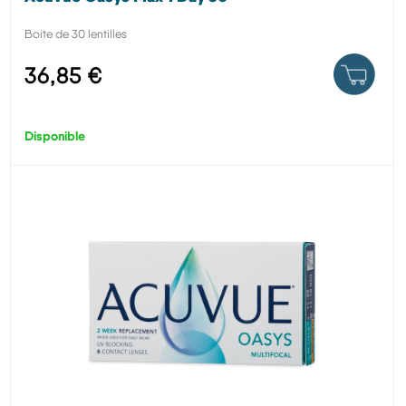
Boite de 30 lentilles
36,85 €
Disponible