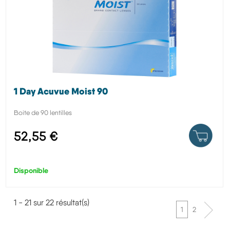
1 Day Acuvue Moist 90
Boite de 90 lentilles
52,55 €
Disponible
1 - 21 sur 22 résultat(s)
1
2