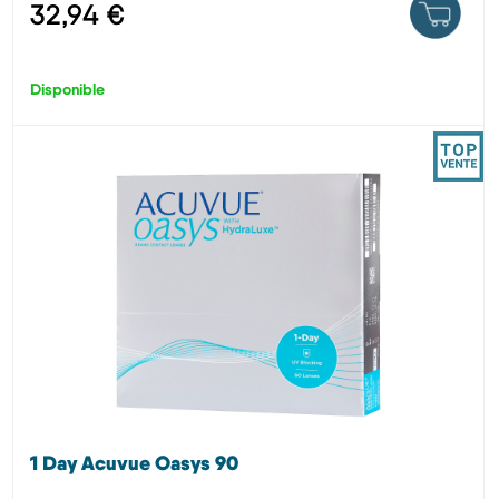
32,94 €
Disponible
1 Day Acuvue Oasys 90