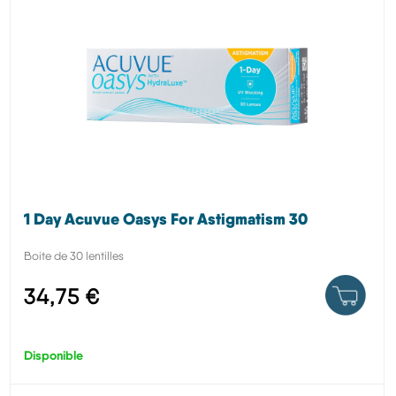
1 Day Acuvue Oasys For Astigmatism 30
Boite de 30 lentilles
34,75 €
Disponible