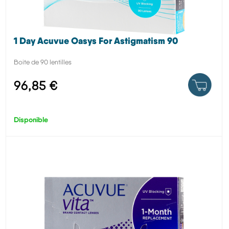
1 Day Acuvue Oasys For Astigmatism 90
Boite de 90 lentilles
96,85 €
Disponible