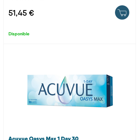
51,45 €
Disponible
Acuvue Oasys Max 1 Day 30