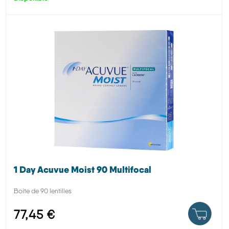
1 Day Acuvue Moist 90 Multifocal
Boite de 90 lentilles
77,45 €