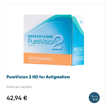
PureVision 2 HD for Astigmatism
Boite de 6 lentilles
42,94 €