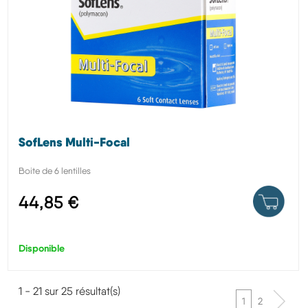
SofLens Multi-Focal
Boite de 6 lentilles
44,85 €
Disponible
1 - 21 sur 25 résultat(s)
1
2