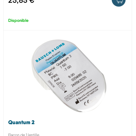
25,85 €
Disponible
Quantum 2
Flacon de 1 lentille