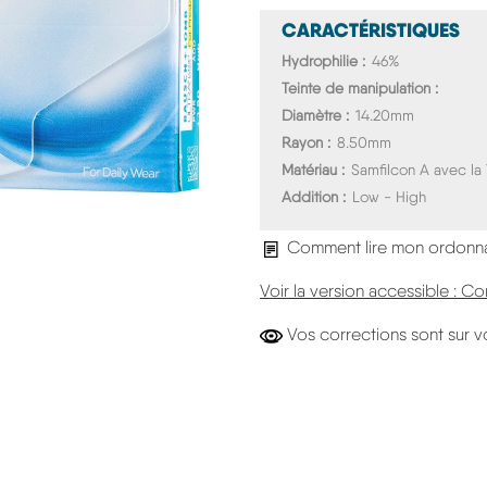
CARACTÉRISTIQUES
Hydrophilie
46%
Teinte de manipulation
Diamètre
14.20mm
Rayon
8.50mm
Matériau
Samfilcon A avec la
Addition
Low - High
Comment lire mon ordonn
Voir la version accessible :
Vos corrections sont sur v