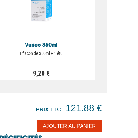
Vuneo 350ml
1 flacon de 350ml + 1 étui
9,20 €
121,88 €
PRIX
TTC