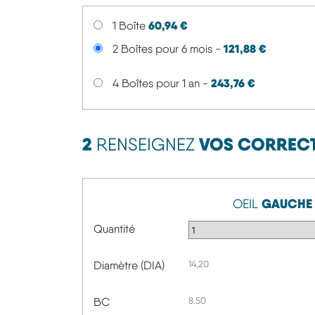
60,94 €
1 Boîte
121,88 €
2 Boîtes pour 6 mois -
243,76 €
4 Boîtes pour 1 an -
2
VOS CORREC
RENSEIGNEZ
GAUCHE
OEIL
Quantité
Diamètre (DIA)
14,20
BC
8.50