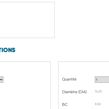
TIONS
Quantité
Diamètre (DIA)
14,20
BC
8.50