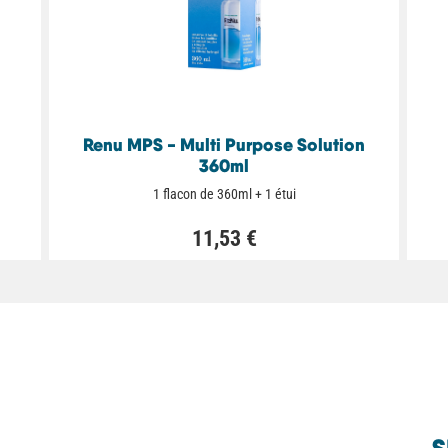
Renu MPS - Multi Purpose Solution
360ml
1 flacon de 360ml + 1 étui
11,53 €