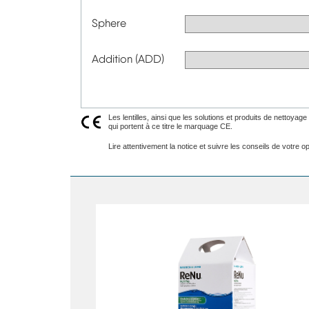
Sphere
Addition (ADD)
Les lentilles, ainsi que les solutions et produits de nettoya
qui portent à ce titre le marquage CE.
Lire attentivement la notice et suivre les conseils de votre opt