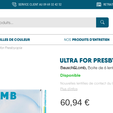
SERVICE CLIENT AU 09 69 32 42 52
RETRAI
 marque ou un produit
Rech
ILLES DE COULEUR
PRODUITS D'ENTRETIEN
NOS
 for Presbyopia
ULTRA FOR PRESB
Bausch&Lomb,
Boite de 6 lent
Disponible
Nouvelles lentilles de contact du 
Plus d'infos
60,94 €