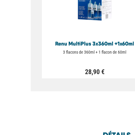
Renu MultiPlus 3x360ml +1x60ml
3 flacons de 360ml + 1 flacon de 60ml
28,90 €