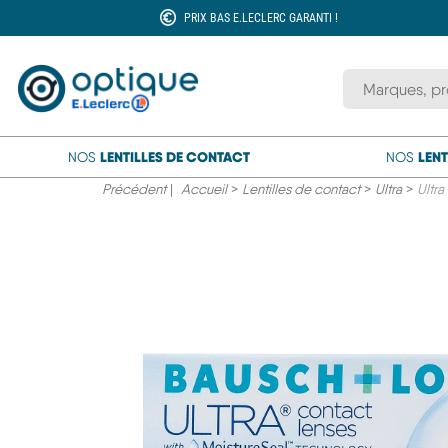
PRIX BAS E.LECLERC GARANTI !
Rechercher une
LENTILLES DE CONTACT
LENT
NOS
NOS
Précédent
|
Accueil
>
Lentilles de contact
>
Ultra
>
Ultra