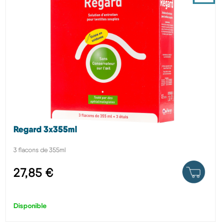
Regard 3x355ml
3 flacons de 355ml
27,85 €
Disponible