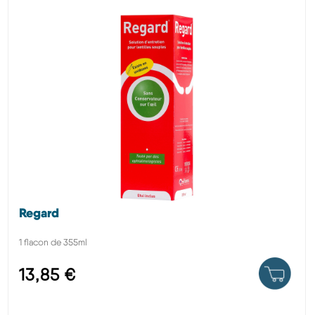
Regard
1 flacon de 355ml
13,85 €