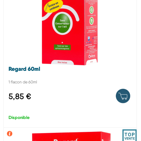
Regard 60ml
1 flacon de 60ml
5,85 €
Disponible