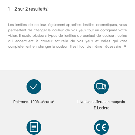
1 - 2 sur 2 résultat(s)
Les lentilles de couleur, également appelées lentilles cosmétiques, vous
permettent de changer la couleur de vos yeux tout en corrigeant votre
vision. Il existe plusieurs types de lentilles de contact de couleur : celles
qui accentuent la couleur naturelle de vos yeux et celles qui vont
complètement en changer la couleur. Il est tout de même nécessaire de
▼
demander au préalable l’avis et l’accord de votre ophtalmologue avant de
porter des lentilles de couleur.
Paiement 100% sécurisé
Livraison offerte en magasin
E.Leclerc