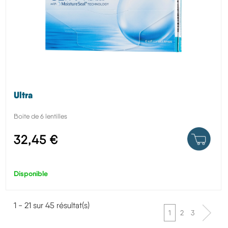
Ultra
Boite de 6 lentilles
32,45 €
Disponible
1 - 21 sur 45 résultat(s)
1
2
3