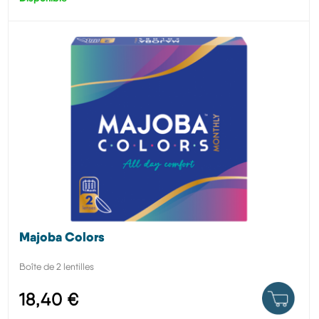
Majoba Colors
Boîte de 2 lentilles
18,40 €