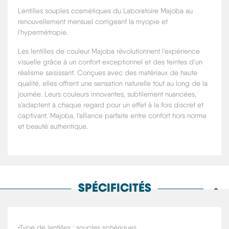
Lentilles souples cosmétiques du Laboratoire Majoba au
renouvellement mensuel corrigeant la myopie et
l'hypermétropie.
Les lentilles de couleur Majoba révolutionnent l’expérience
visuelle grâce à un confort exceptionnel et des teintes d’un
réalisme saisissant. Conçues avec des matériaux de haute
qualité, elles offrent une sensation naturelle tout au long de la
journée. Leurs couleurs innovantes, subtilement nuancées,
s’adaptent à chaque regard pour un effet à la fois discret et
captivant. Majoba, l’alliance parfaite entre confort hors norme
et beauté authentique.
SPÉCIFICITÉS
•
Type de lentilles
: souples sphériques