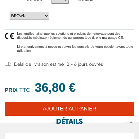
Les lentilles, ainsi que les solutions et produits de nettoyage sont des
dispositifs médicaux réglementés qui portent à ce titre le marquage CE.
Lire attentivement la notice et suivre les conseils de votre opticien avant toute
utilisation.
Délai de livraison estimé
2 - 6 jours ouvrés
36,80 €
PRIX
TTC
DÉTAILS