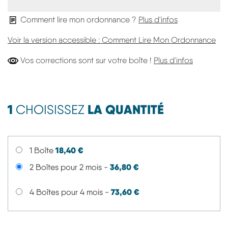
Comment lire mon ordonnance ?
Plus d'infos
Voir la version accessible : Comment Lire Mon Ordonnance
Vos Corre
Vos corrections sont sur votre boîte !
Plus d'infos
1
LA QUANTITÉ
CHOISISSEZ
18,40 €
1 Boîte
36,80 €
2 Boîtes pour 2 mois -
73,60 €
4 Boîtes pour 4 mois -