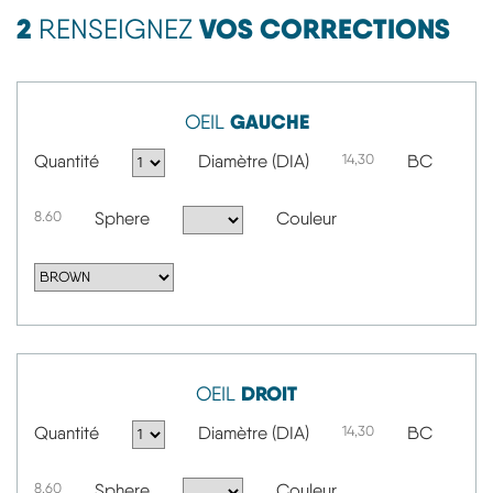
2
VOS CORRECTIONS
RENSEIGNEZ
GAUCHE
OEIL
Quantité
Diamètre (DIA)
14,30
BC
8.60
Sphere
Couleur
DROIT
OEIL
Quantité
Diamètre (DIA)
14,30
BC
8.60
Sphere
Couleur