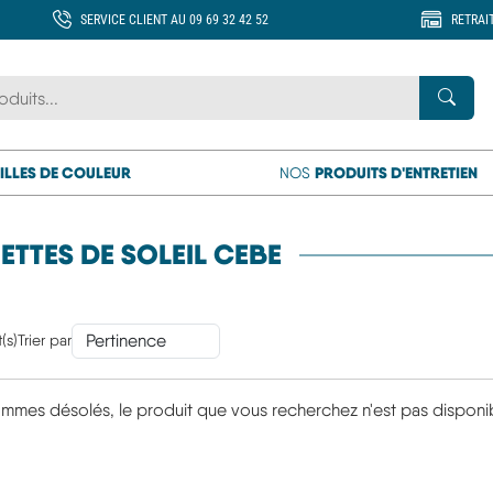
SERVICE CLIENT AU 09 69 32 42 52
RETRAI
 marque ou un produit
Rech
ILLES DE COULEUR
PRODUITS D'ENTRETIEN
NOS
ETTES DE SOLEIL CEBE
(s)
Trier par
mmes désolés, le produit que vous recherchez n'est pas disponi