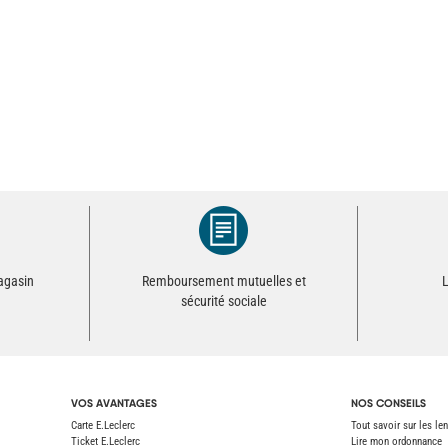
magasin
Remboursement mutuelles et
L
sécurité sociale
VOS AVANTAGES
NOS CONSEILS
Carte E.Leclerc
Tout savoir sur les len
Ticket E.Leclerc
Lire mon ordonnance