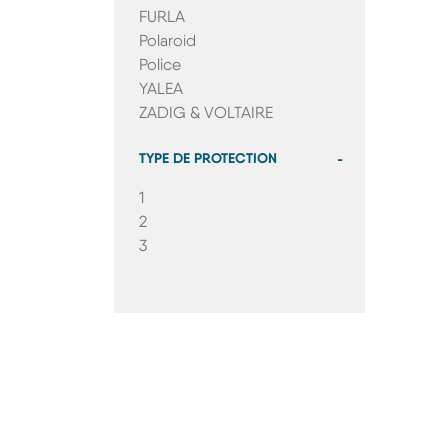
FURLA
Polaroid
Police
YALEA
ZADIG & VOLTAIRE
TYPE DE PROTECTION
-
1
2
3